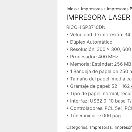
Inicio
Impresoras
Impresoras 
IMPRESORA LASER
RICOH SP3710DN
• Velocidad de impresión: 34 
• Dúplex Automático
• Resolución: 300 x 300, 600 
• Procesador: 400 MHz
• Memoria: Estándar: 256 MB
• 1 Bandeja de papel de 250 
• Tamaño del papel: media car
• Gramaje de papel: 52 – 162
• Tipo de papel: normal, recic
• Interfaz: USB2.0, 10 base-T
• Controladores: PCL 5e1, PC
• Tóner inicial: 7.000 pág.
Categories:
Impresoras
,
Impresor