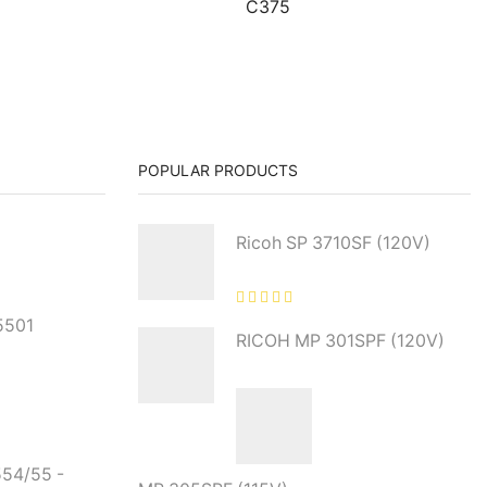
C375
POPULAR PRODUCTS
Ricoh SP 3710SF (120V)
5501
RICOH MP 301SPF (120V)
554/55 -