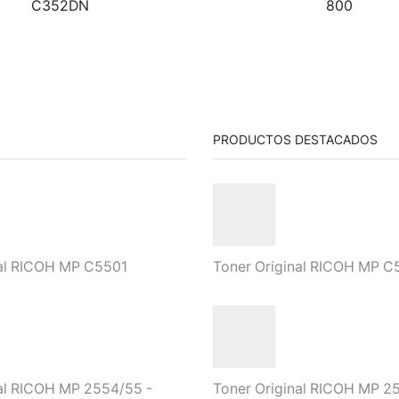
C352DN
800
PRODUCTOS DESTACADOS
nal RICOH MP C5501
Toner Original RICOH MP C
nal RICOH MP 2554/55 -
Toner Original RICOH MP 2