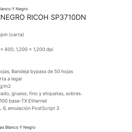
Blanco Y Negro
 NEGRO RICOH SP3710DN
ipm (carta)
x 600, 1,200 x 1,200 dpi
hojas, Bandeja bypass de 50 hojas
ta a legal
 g/m2
lado, grueso, fino y etiquetas, sobres.
/100 base-TX Ethernet
L 6, emulación PostScript 3
as Blanco Y Negro