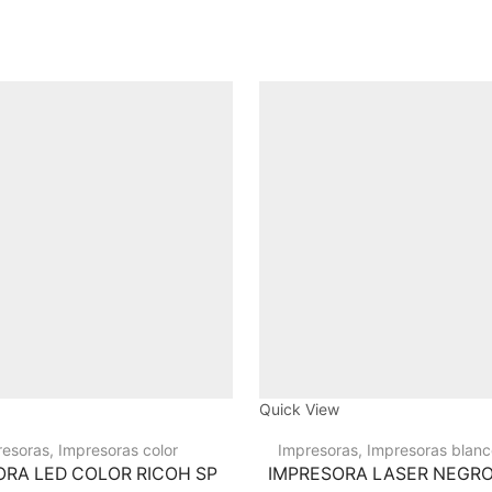
Quick View
resoras
,
Impresoras color
Impresoras
,
Impresoras blanc
ORA LED COLOR RICOH SP
IMPRESORA LASER NEGRO