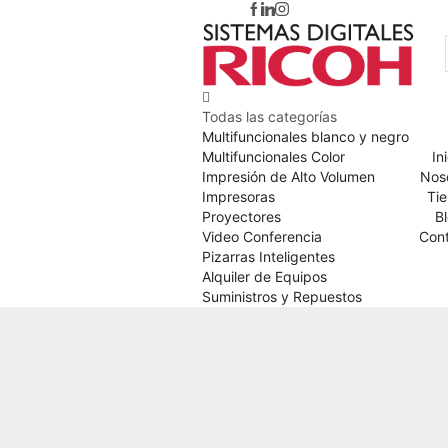
Todas las categorías
Multifuncionales blanco y negro
Multifuncionales Color
In
Impresión de Alto Volumen
Nos
Impresoras
Ti
Proyectores
B
Video Conferencia
Con
Pizarras Inteligentes
Alquiler de Equipos
Suministros y Repuestos