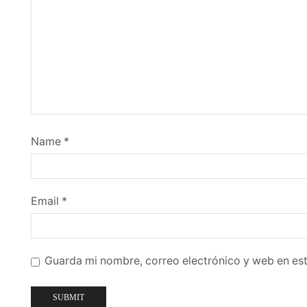
Name
*
Email
*
Guarda mi nombre, correo electrónico y web en es