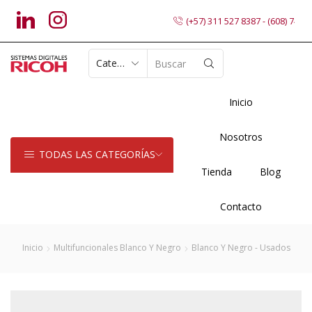
(+57) 311 527 8387 - (608) 7402
SEARCH
INPUT
Inicio
Nosotros
TODAS LAS CATEGORÍAS
Tienda
Blog
Contacto
Inicio
Multifuncionales Blanco Y Negro
Blanco Y Negro - Usados