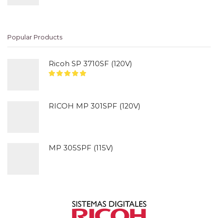
Popular Products
Ricoh SP 3710SF (120V)
RICOH MP 301SPF (120V)
MP 305SPF (115V)