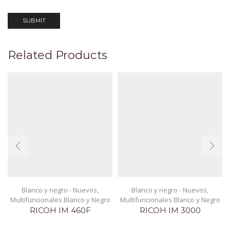
Related Products
Blanco y negro - Nuevos
,
Blanco y negro - Nuevos
,
Multifuncionales Blanco y Negro
Multifuncionales Blanco y Negro
RICOH IM 460F
RICOH IM 3000