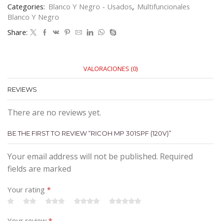
Categories:
Blanco Y Negro - Usados
,
Multifuncionales
Blanco Y Negro
Share:
VALORACIONES (0)
REVIEWS
There are no reviews yet.
BE THE FIRST TO REVIEW “RICOH MP 301SPF (120V)”
Your email address will not be published. Required
fields are marked
Your rating
*
Your review
*