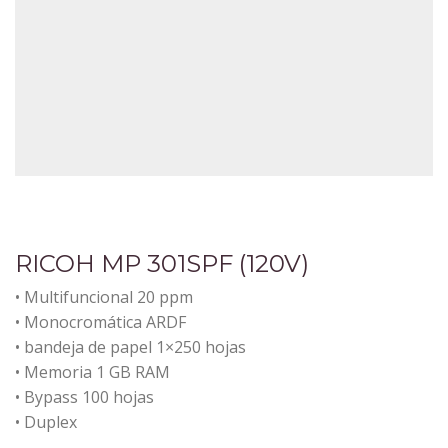
RICOH MP 301SPF (120V)
• Multifuncional 20 ppm
• Monocromática ARDF
• bandeja de papel 1×250 hojas
• Memoria 1 GB RAM
• Bypass 100 hojas
• Duplex