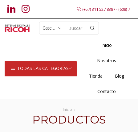
(+57) 311 527 8387 - (608) 7402
SEARCH
INPUT
Inicio
Nosotros
TODAS LAS CATEGORÍAS
Tienda
Blog
Contacto
Inicio
PRODUCTOS