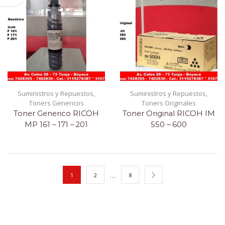
Suministros y Repuestos
,
Suministros y Repuestos
,
Toners Genericos
Toners Originales
Toner Generico RICOH
Toner Original RICOH IM
MP 161 – 171 – 201
550 – 600
…
1
2
8