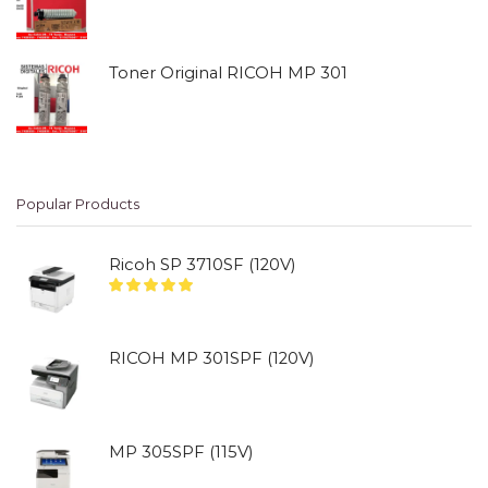
Toner Original RICOH MP 301
Popular Products
Ricoh SP 3710SF (120V)
RICOH MP 301SPF (120V)
MP 305SPF (115V)