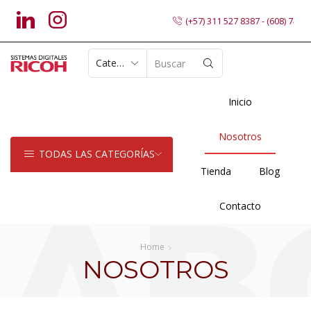
(+57) 311 527 8387 - (608) 7402
SEARCH
INPUT
Inicio
Nosotros
TODAS LAS CATEGORÍAS
Tienda
Blog
Contacto
Home
NOSOTROS