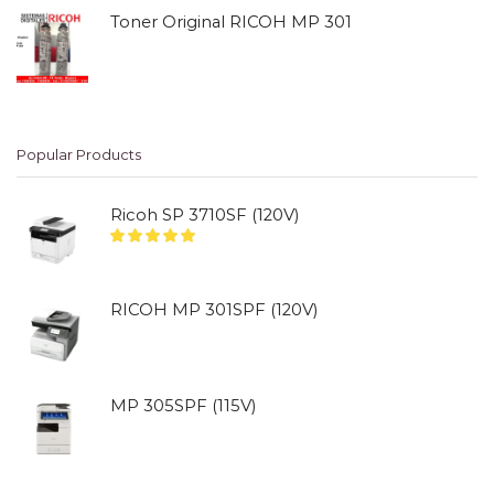
Toner Original RICOH MP 301
Popular Products
Ricoh SP 3710SF (120V)
RICOH MP 301SPF (120V)
MP 305SPF (115V)