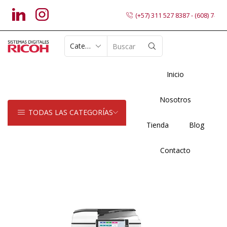
(+57) 311 527 8387 - (608) 7402
SEARCH
INPUT
Inicio
Nosotros
TODAS LAS CATEGORÍAS
Tienda
Blog
Contacto