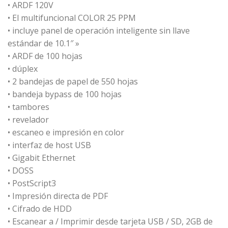
• ARDF 120V
• El multifuncional COLOR 25 PPM
• incluye panel de operación inteligente sin llave
estándar de 10.1″ »
• ARDF de 100 hojas
• dúplex
• 2 bandejas de papel de 550 hojas
• bandeja bypass de 100 hojas
• tambores
• revelador
• escaneo e impresión en color
• interfaz de host USB
• Gigabit Ethernet
• DOSS
• PostScript3
• Impresión directa de PDF
• Cifrado de HDD
• Escanear a / Imprimir desde tarjeta USB / SD, 2GB de