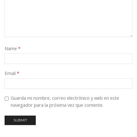
Name
*
Email
*
Guarda mi nombre, correo electrónico y web en este
navegador para la próxima vez que comente.