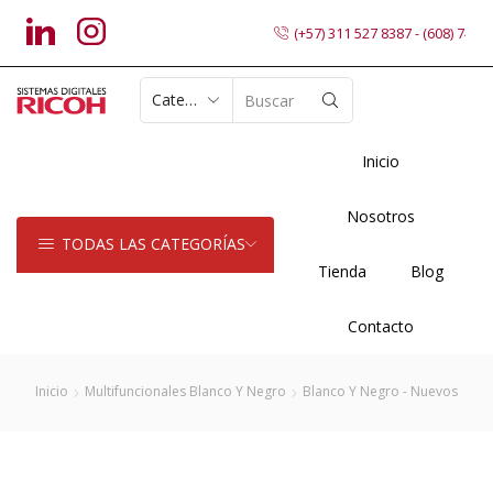
(+57) 311 527 8387 - (608) 7402
SEARCH
INPUT
Inicio
Nosotros
TODAS LAS CATEGORÍAS
Tienda
Blog
Contacto
Inicio
Multifuncionales Blanco Y Negro
Blanco Y Negro - Nuevos