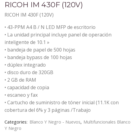
RICOH IM 430F (120V)
RICOH IM 430F (120V)
• 43-PPM A4 B / N LED MFP de escritorio
• La unidad principal incluye panel de operación
inteligente de 10.1 »
• bandeja de papel de 500 hojas
• bandeja bypass de 100 hojas
• dúplex integrado
• disco duro de 320GB
• 2 GB de RAM
• capacidad de copia
• escaneo y fax
• Cartucho de suministro de tóner inicial (11.1K con
cobertura del 6% y 3 páginas /Trabajo
Categories:
Blanco Y Negro - Nuevos
,
Multifuncionales Blanco
Y Negro