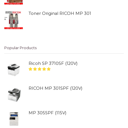
Toner Original RICOH MP 301
Popular Products
Ricoh SP 3710SF (120V)
RICOH MP 301SPF (120V)
MP 305SPF (115V)