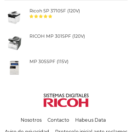
Ricoh SP 3710SF (120V)
RICOH MP 301SPF (120V)
MP 305SPF (115V)
Nosotros
Contacto
Habeus Data
Aviso de privacidad
Protocolo inicial ante reclamos