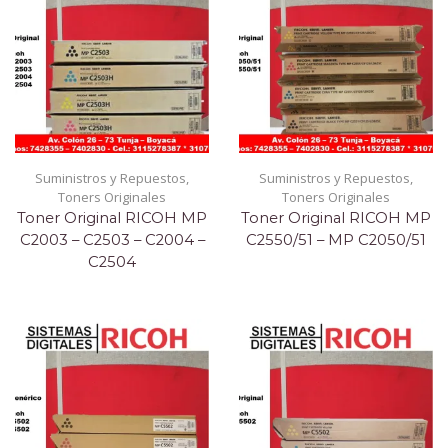
Suministros y Repuestos
,
Suministros y Repuestos
,
Toners Originales
Toners Originales
Toner Original RICOH MP
Toner Original RICOH MP
C2003 – C2503 – C2004 –
C2550/51 – MP C2050/51
C2504