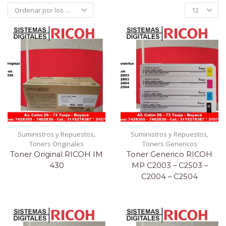
Products
per
page
Suministros y Repuestos
,
Suministros y Repuestos
,
Toners Originales
Toners Genericos
Toner Original RICOH IM
Toner Generico RICOH
430
MP C2003 – C2503 –
C2004 – C2504