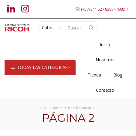
(+57) 311 527 8387 - (608) 7402
SEARCH
INPUT
Inicio
Nosotros
TODAS LAS CATEGORÍAS
Tienda
Blog
Contacto
Inicio
Suministros Y Repuestos
PÁGINA 2