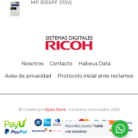
MP 305SPF (115V)
Nosotros
Contacto
Habeus Data
Aviso de privacidad
Protocolo inicial ante reclamos
© Creado por
Kjota Store
- Derechos reservados 2026
Necesitas ayuda?
habla
con nosotros