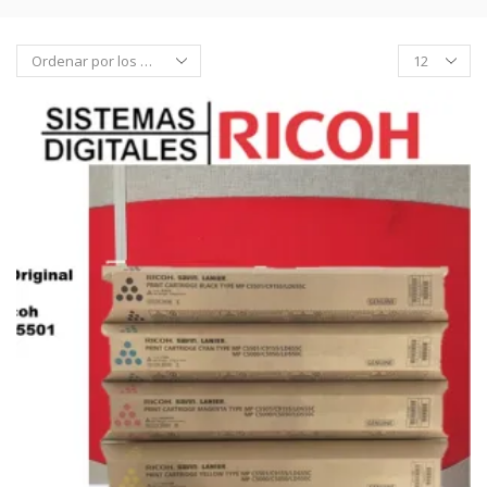
Products
per
page