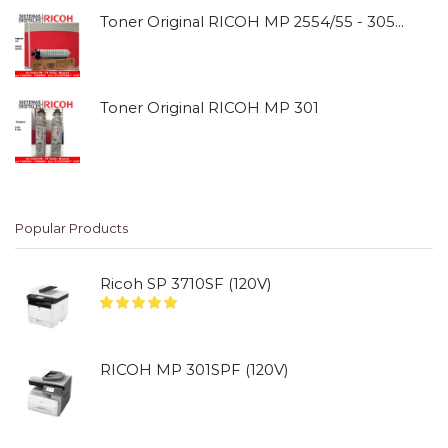
Toner Original RICOH MP 2554/55 - 3054/55
Toner Original RICOH MP 301
Popular Products
Ricoh SP 3710SF (120V)
RICOH MP 301SPF (120V)