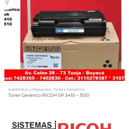
Suministros y Repuestos
,
Toners Genericos
Toner Generico RICOH SP 3410 – 3510