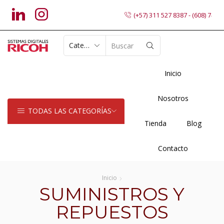
(+57) 311 527 8387 - (608) 7402
SEARCH
INPUT
Inicio
Nosotros
TODAS LAS CATEGORÍAS
Tienda
Blog
Contacto
Inicio
SUMINISTROS Y
REPUESTOS