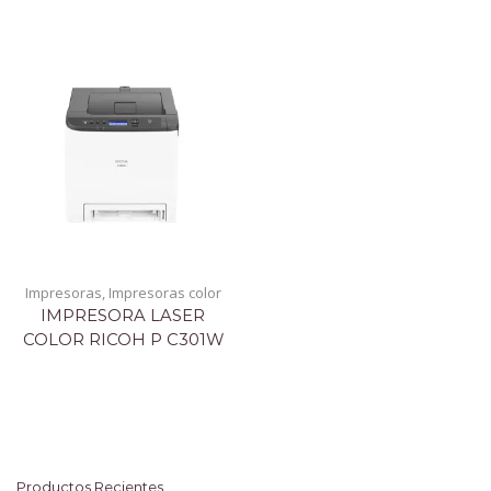
Impresoras
,
Impresoras color
IMPRESORA LASER
COLOR RICOH P C301W
Productos Recientes