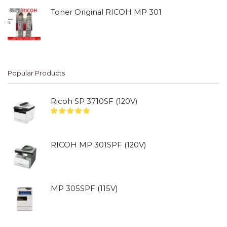
Toner Original RICOH MP 301
Popular Products
Ricoh SP 3710SF (120V)
RICOH MP 301SPF (120V)
MP 305SPF (115V)