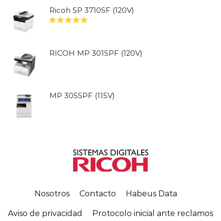
Ricoh SP 3710SF (120V)
RICOH MP 301SPF (120V)
MP 305SPF (115V)
Nosotros
Contacto
Habeus Data
Aviso de privacidad
Protocolo inicial ante reclamos