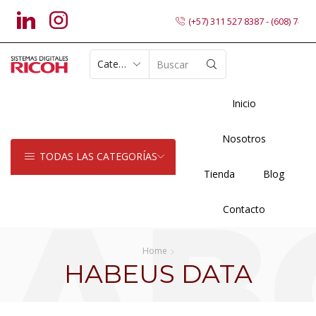
(+57) 311 527 8387 - (608) 7402
SEARCH
INPUT
Inicio
Nosotros
TODAS LAS CATEGORÍAS
Tienda
Blog
Contacto
Home
HABEUS DATA