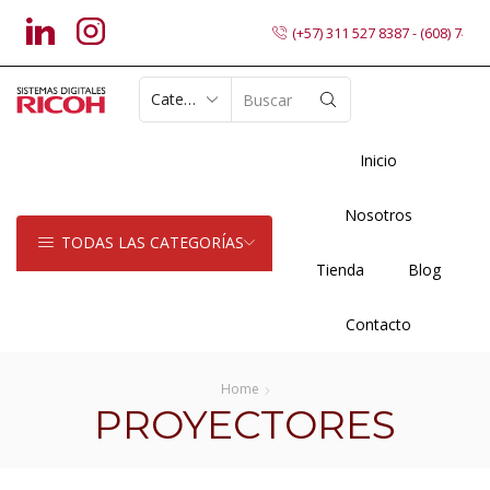
(+57) 311 527 8387 - (608) 7402
SEARCH
INPUT
Inicio
Nosotros
TODAS LAS CATEGORÍAS
Tienda
Blog
Contacto
Home
PROYECTORES