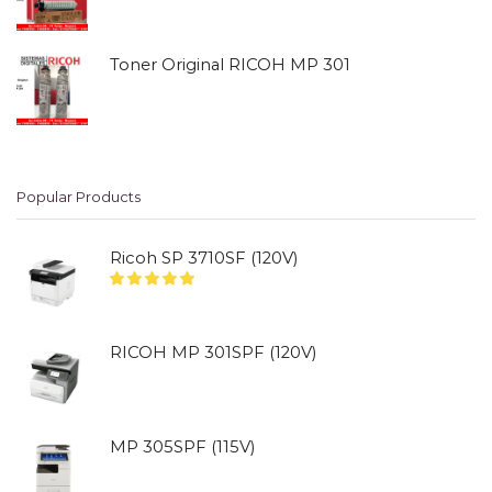
Toner Original RICOH MP 301
Popular Products
Ricoh SP 3710SF (120V)
RICOH MP 301SPF (120V)
MP 305SPF (115V)