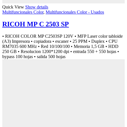
Quick View
Show details
Multifuncionales Color
,
Multifuncionales Color - Usados
RICOH MP C 2503 SP
• RICOH COLOR MP C2503SP 120V • MFP Laser color tabloide
(A3) Impresora • copiadora • escaner • 25 PPM • Duplex • CPU
RM7035 600 MHz • Red 10/100/100 • Memoria 1,5 GB • HDD
250 GB • Resolucion 1200*1200 dpi • entrada 550 + 550 hojas •
bypass 100 hojas • salida 500 hojas