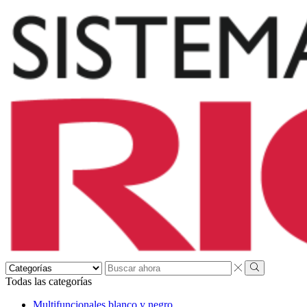
Search
input
Search
Todas las categorías
Multifuncionales blanco y negro