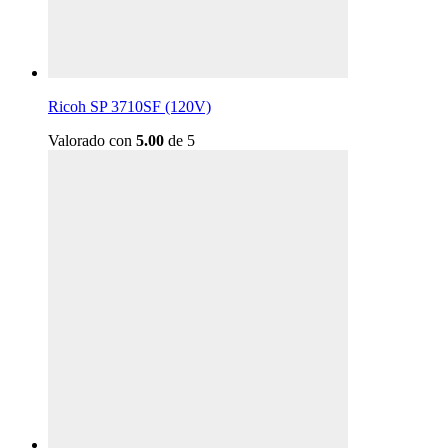
Ricoh SP 3710SF (120V)
Valorado con
5.00
de 5