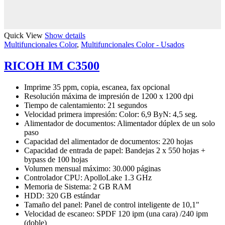
Quick View
Show details
Multifuncionales Color
,
Multifuncionales Color - Usados
RICOH IM C3500
Imprime 35 ppm, copia, escanea, fax opcional
Resolución máxima de impresión de 1200 x 1200 dpi
Tiempo de calentamiento: 21 segundos
Velocidad primera impresión: Color: 6,9 ByN: 4,5 seg.
Alimentador de documentos: Alimentador dúplex de un solo
paso
Capacidad del alimentador de documentos: 220 hojas
Capacidad de entrada de papel: Bandejas 2 x 550 hojas +
bypass de 100 hojas
Volumen mensual máximo: 30.000 páginas
Controlador CPU: ApolloLake 1.3 GHz
Memoria de Sistema: 2 GB RAM
HDD: 320 GB estándar
Tamaño del panel: Panel de control inteligente de 10,1"
Velocidad de escaneo: SPDF 120 ipm (una cara) /240 ipm
(doble)