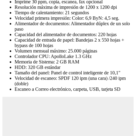
Imprime 30 ppm, copia, escanea, fax opcional
Resolución máxima de impresión de 1200 x 1200 dpi
Tiempo de calentamiento: 21 segundos
Velocidad primera impresión: Color: 6,9 ByN: 4,5 seg.
Alimentador de documentos: Alimentador dúplex de un solo
paso
Capacidad del alimentador de documentos: 220 hojas
Capacidad de entrada de papel: Bandejas 2 x 550 hojas +
bypass de 100 hojas
Volumen mensual máximo: 25.000 páginas
Controlador CPU: ApolloLake 1.3 GHz
Memoria de Sistema: 2 GB RAM
HDD: 320 GB estándar
Tamaño del panel: Panel de control inteligente de 10,1"
Velocidad de escaneo: SPDF 120 ipm (una cara) /240 ipm
(doble)
Escaneo a Correo electrónico, carpeta, USB, tarjeta SD