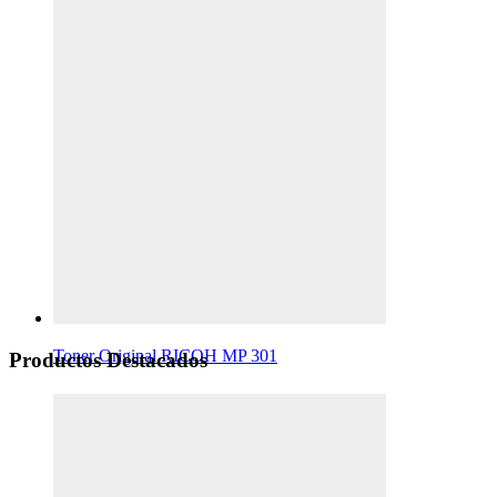
Toner Original RICOH MP 301
Productos Destacados