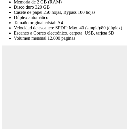
Memoria de 2 GB (RAM)
Disco duro 320 GB
Casete de papel 250 hojas, Bypass 100 hojas
Dúplex automático
Tamaño original cristal: A4
Velocidad de escaneo: SPDF: Máx. 40 (simple)/80 (dúplex)
Escaneo a Correo electrónico, carpeta, USB, tarjeta SD
Volumen mensual 12.000 paginas