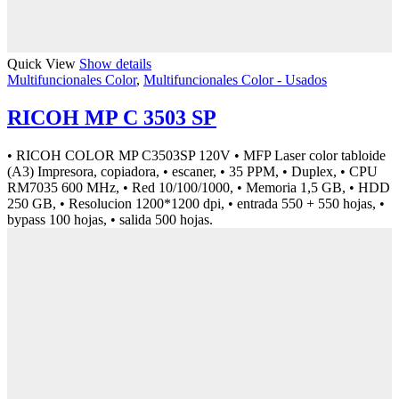
Quick View
Show details
Multifuncionales Color
,
Multifuncionales Color - Usados
RICOH MP C 3503 SP
• RICOH COLOR MP C3503SP 120V • MFP Laser color tabloide
(A3) Impresora, copiadora, • escaner, • 35 PPM, • Duplex, • CPU
RM7035 600 MHz, • Red 10/100/1000, • Memoria 1,5 GB, • HDD
250 GB, • Resolucion 1200*1200 dpi, • entrada 550 + 550 hojas, •
bypass 100 hojas, • salida 500 hojas.