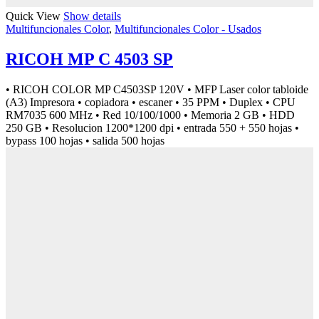
Quick View
Show details
Multifuncionales Color
,
Multifuncionales Color - Usados
RICOH MP C 4503 SP
• RICOH COLOR MP C4503SP 120V • MFP Laser color tabloide
(A3) Impresora • copiadora • escaner • 35 PPM • Duplex • CPU
RM7035 600 MHz • Red 10/100/1000 • Memoria 2 GB • HDD
250 GB • Resolucion 1200*1200 dpi • entrada 550 + 550 hojas •
bypass 100 hojas • salida 500 hojas