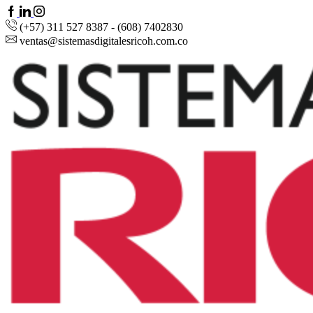
Facebook
Linkedin
Instagram
(+57) 311 527 8387 - (608) 7402830
ventas@sistemasdigitalesricoh.com.co