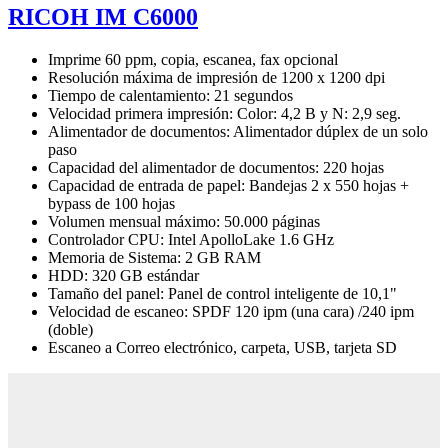
RICOH IM C6000
Imprime 60 ppm, copia, escanea, fax opcional
Resolución máxima de impresión de 1200 x 1200 dpi
Tiempo de calentamiento: 21 segundos
Velocidad primera impresión: Color: 4,2 B y N: 2,9 seg.
Alimentador de documentos: Alimentador dúplex de un solo
paso
Capacidad del alimentador de documentos: 220 hojas
Capacidad de entrada de papel: Bandejas 2 x 550 hojas +
bypass de 100 hojas
Volumen mensual máximo: 50.000 páginas
Controlador CPU: Intel ApolloLake 1.6 GHz
Memoria de Sistema: 2 GB RAM
HDD: 320 GB estándar
Tamaño del panel: Panel de control inteligente de 10,1"
Velocidad de escaneo: SPDF 120 ipm (una cara) /240 ipm
(doble)
Escaneo a Correo electrónico, carpeta, USB, tarjeta SD