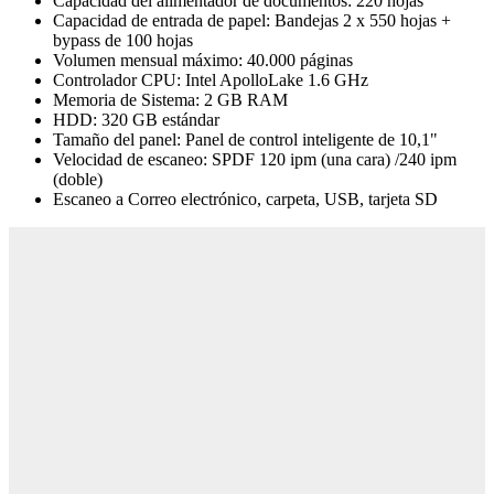
Capacidad del alimentador de documentos: 220 hojas
Capacidad de entrada de papel: Bandejas 2 x 550 hojas +
bypass de 100 hojas
Volumen mensual máximo: 40.000 páginas
Controlador CPU: Intel ApolloLake 1.6 GHz
Memoria de Sistema: 2 GB RAM
HDD: 320 GB estándar
Tamaño del panel: Panel de control inteligente de 10,1"
Velocidad de escaneo: SPDF 120 ipm (una cara) /240 ipm
(doble)
Escaneo a Correo electrónico, carpeta, USB, tarjeta SD