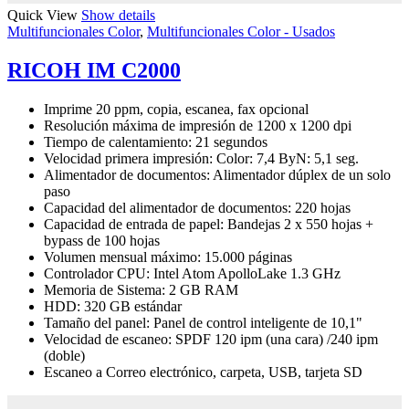
Quick View
Show details
Multifuncionales Color
,
Multifuncionales Color - Usados
RICOH IM C2000
Imprime 20 ppm, copia, escanea, fax opcional
Resolución máxima de impresión de 1200 x 1200 dpi
Tiempo de calentamiento: 21 segundos
Velocidad primera impresión: Color: 7,4 ByN: 5,1 seg.
Alimentador de documentos: Alimentador dúplex de un solo
paso
Capacidad del alimentador de documentos: 220 hojas
Capacidad de entrada de papel: Bandejas 2 x 550 hojas +
bypass de 100 hojas
Volumen mensual máximo: 15.000 páginas
Controlador CPU: Intel Atom ApolloLake 1.3 GHz
Memoria de Sistema: 2 GB RAM
HDD: 320 GB estándar
Tamaño del panel: Panel de control inteligente de 10,1"
Velocidad de escaneo: SPDF 120 ipm (una cara) /240 ipm
(doble)
Escaneo a Correo electrónico, carpeta, USB, tarjeta SD