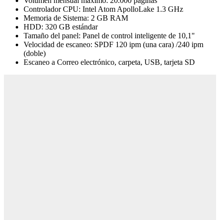
Volumen mensual máximo: 20.000 páginas
Controlador CPU: Intel Atom ApolloLake 1.3 GHz
Memoria de Sistema: 2 GB RAM
HDD: 320 GB estándar
Tamaño del panel: Panel de control inteligente de 10,1"
Velocidad de escaneo: SPDF 120 ipm (una cara) /240 ipm
(doble)
Escaneo a Correo electrónico, carpeta, USB, tarjeta SD