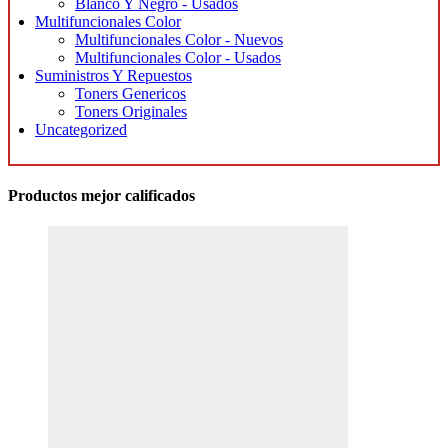
Blanco Y Negro - Usados
Multifuncionales Color
Multifuncionales Color - Nuevos
Multifuncionales Color - Usados
Suministros Y Repuestos
Toners Genericos
Toners Originales
Uncategorized
Productos mejor calificados