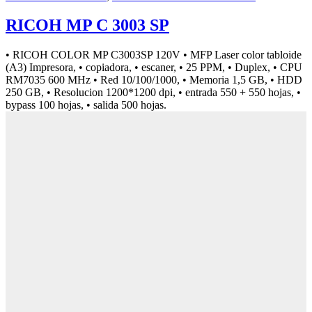
RICOH MP C 3003 SP
• RICOH COLOR MP C3003SP 120V • MFP Laser color tabloide
(A3) Impresora, • copiadora, • escaner, • 25 PPM, • Duplex, • CPU
RM7035 600 MHz • Red 10/100/1000, • Memoria 1,5 GB, • HDD
250 GB, • Resolucion 1200*1200 dpi, • entrada 550 + 550 hojas, •
bypass 100 hojas, • salida 500 hojas.