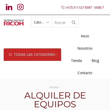
(+57) 311 527 8387 - (608) 7402
SEARCH
INPUT
Inicio
Nosotros
TODAS LAS CATEGORÍAS
Tienda
Blog
Contacto
Home
ALQUILER DE
EQUIPOS