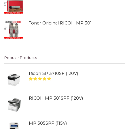
Toner Original RICOH MP 301
Popular Products
Ricoh SP 3710SF (120V)
RICOH MP 301SPF (120V)
MP 305SPF (115V)